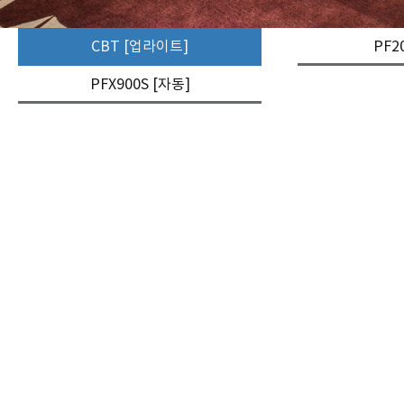
CBT [업라이트]
PF2
PFX900S [자동]