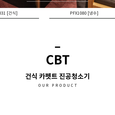
031 [건식]
PFX1080 [냉수]
CBT
건식 카펫트 진공청소기
OUR PRODUCT