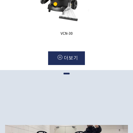
VCN-30
더보기
납품사례
GALLERY