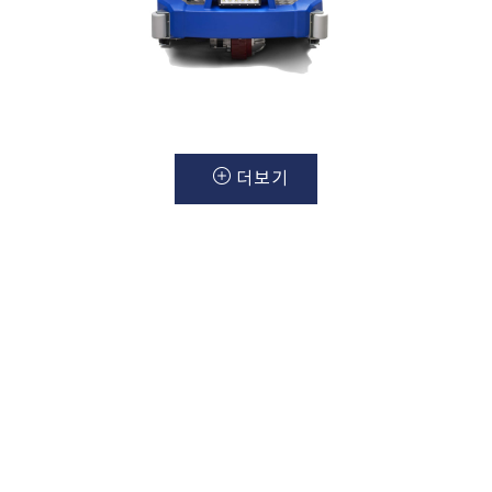
더보기
Vacmaster
제품안내
OUR PRODUCT
저소음 진공 청소기 . 멀티 청소기
미국
청소기 제조 전문 회사
백마스터
는
크린
테크에서 공식 수입하여 국내에 공급합니
다.
한국 총판
크린
테크에서 다양한
진공 청소기
제품을 경험해 보세요.