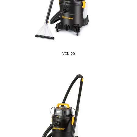
VCN-20