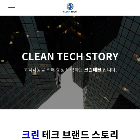
CLEAN
TECH STORY
크린테크
고객감동을 위해 항상 노력하는
입니다.
크린
테크 브랜드 스토리