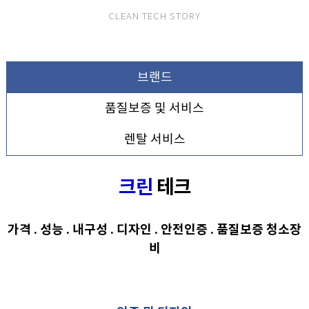
CLEAN TECH STORY
브랜드
품질보증 및 서비스
렌탈 서비스
크린
테크
가격 . 성능 . 내구성 . 디자인 . 안전인증 . 품질보증 청소장
비