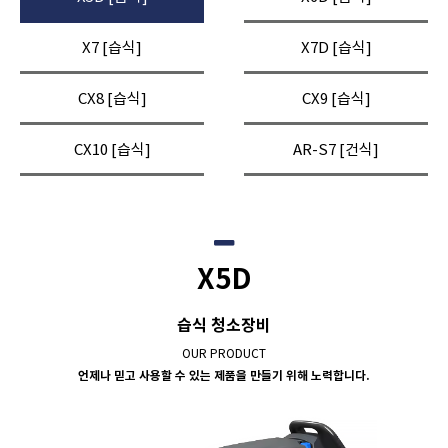
X7 [습식]
X7D [습식]
CX8 [습식]
CX9 [습식]
CX10 [습식]
AR-S7 [건식]
X5D
습식 청소장비
OUR PRODUCT
언제나 믿고 사용할 수 있는 제품을 만들기 위해 노력합니다.